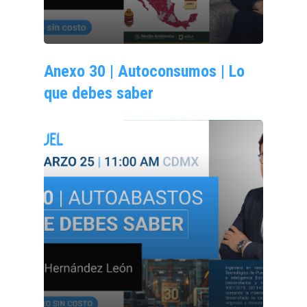
Anexo 30 | Autoconsumos | Lo
que debes saber