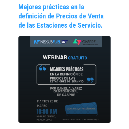
Mejores prácticas en la
definición de Precios de Venta
de las Estaciones de Servicio.