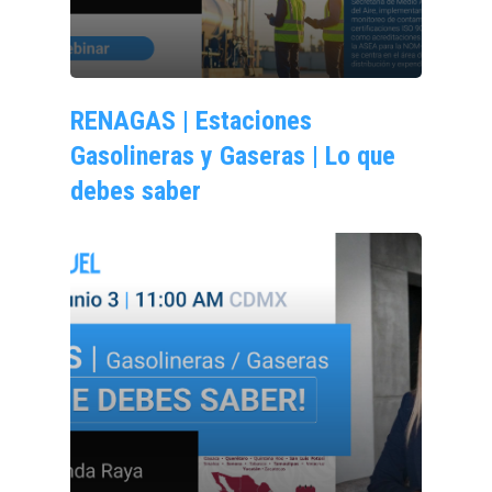
RENAGAS | Estaciones
Gasolineras y Gaseras | Lo que
debes saber