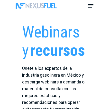
Skip
Menu
to
main
content
Webinars
y
recursos
Únete a los expertos de la
industria gasolinera en México y
descarga webinars a demanda o
material de consulta con las
mejores prácticas y
recomendaciones para operar