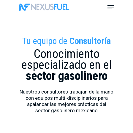
Skip
Menu
to
main
content
Tu equipo de
Consultoría
Conocimiento
especializado en el
sector gasolinero
Nuestros consultores trabajan de la mano
con equipos multi-disciplinarios para
apalancar las mejores prácticas del
sector gasolinero mexicano