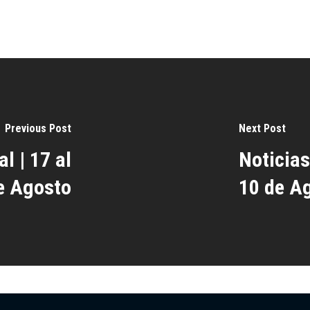
Previous Post
Next Post
l | 17 al
Noticias
e Agosto
10 de A