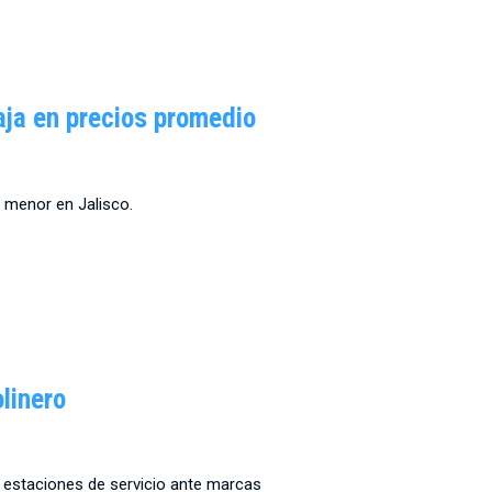
Menu
baja en precios promedio
o menor en Jalisco.
linero
 estaciones de servicio ante marcas