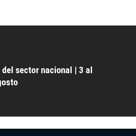
 del sector nacional | 3 al
gosto