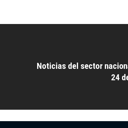
Noticias del sector naciona
24 d