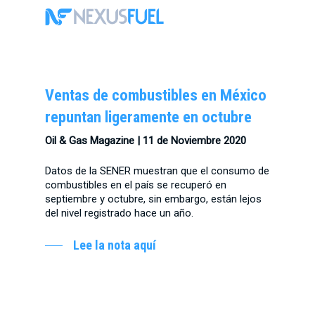
Skip
Menu
to
main
content
Ventas de combustibles en México
repuntan ligeramente en octubre
Oil & Gas Magazine | 11 de Noviembre 2020
Datos de la SENER muestran que el consumo de
combustibles en el país se recuperó en
septiembre y octubre, sin embargo, están lejos
del nivel registrado hace un año.
Lee la nota aquí