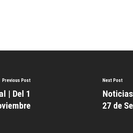
Previous Post
Next Post
l | Del 1
Noticias
oviembre
27 de Se