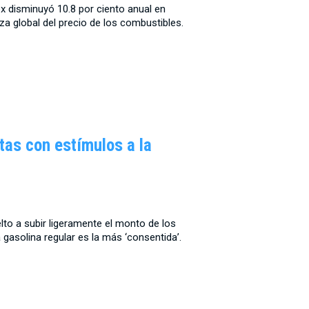
 disminuyó 10.8 por ciento anual en
lza global del precio de los combustibles.
tas con estímulos a la
lto a subir ligeramente el monto de los
 gasolina regular es la más ‘consentida’.