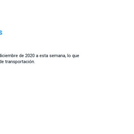
Menu
s
 diciembre de 2020 a esta semana, lo que
de transportación.