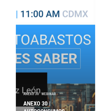
ANEXO 30
WEBINAR
ANEXO 30 |