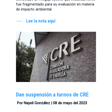
fue fragmentado para su evaluación en materia
de impacto ambiental.
Lee la nota aquí
Dan suspensión a turnos de CRE
Por Nayeli González | 08 de mayo del 2023