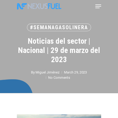
Skip
Menu
to
main
content
#SEMANAGASOLINERA
Noticias del sector |
Nacional | 29 de marzo del
2023
By
Miguel Jiménez
March 29, 2023
No Comments