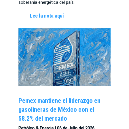
soberanía energética del país.
Lee la nota aquí
Pemex mantiene el liderazgo en
gasolineras de México con el
58.2% del mercado
Petróleo & Energia |
06 de Julio del 2026