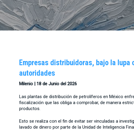
Empresas distribuidoras, bajo la lupa 
autoridades
Milenio | 18 de Junio
del 2026
Las plantas de distribución de petrolíferos en México enf
fiscalización que las obliga a comprobar, de manera estricta
productos.
Esto se realiza con el fin de evitar ser vinculadas a inve
lavado de dinero por parte de la Unidad de Inteligencia Fina