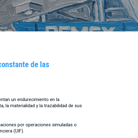
constante de las
rentan un endurecimiento en la
, la materialidad y la trazabilidad de sus
stigaciones por operaciones simuladas o
nciera (UIF).