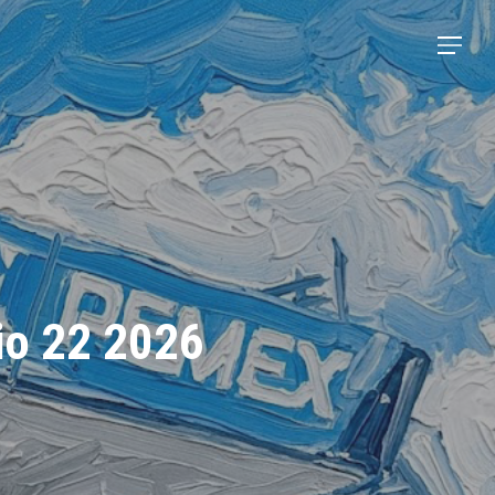
Menu
nio 22 2026