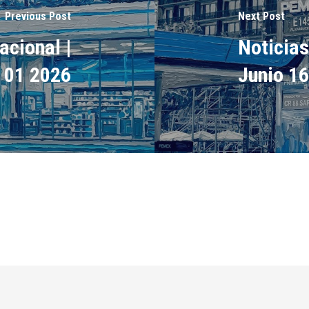
Previous Post
Next Post
acional |
Noticias
o 01 2026
Junio 1