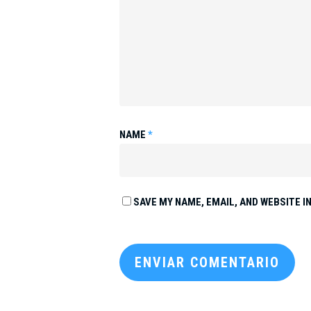
NAME
*
SAVE MY NAME, EMAIL, AND WEBSITE I