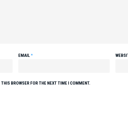
EMAIL
*
WEBSI
N THIS BROWSER FOR THE NEXT TIME I COMMENT.