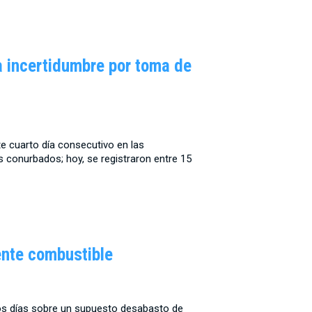
a incertidumbre por toma de
te cuarto día consecutivo en las
s conurbados; hoy, se registraron entre 15
ente combustible
mos días sobre un supuesto desabasto de