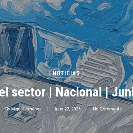
NOTICIAS
el sector | Nacional | Ju
By
Miguel Jiménez
June 22, 2026
No Comments