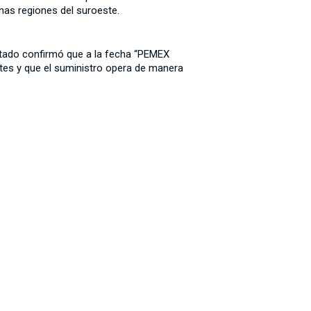
unas regiones del suroeste.
stado confirmó que a la fecha “PEMEX
ntes y que el suministro opera de manera