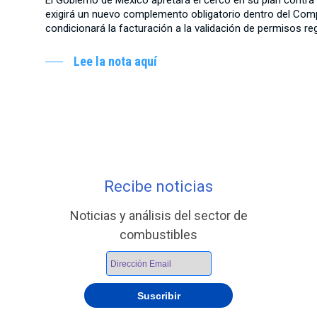
El Gobierno de México apretará el cerco en su plan contra el
exigirá un nuevo complemento obligatorio dentro del Compr
condicionará la facturación a la validación de permisos reg
Lee la nota aquí
Recibe noticias
Noticias y análisis del sector de
combustibles