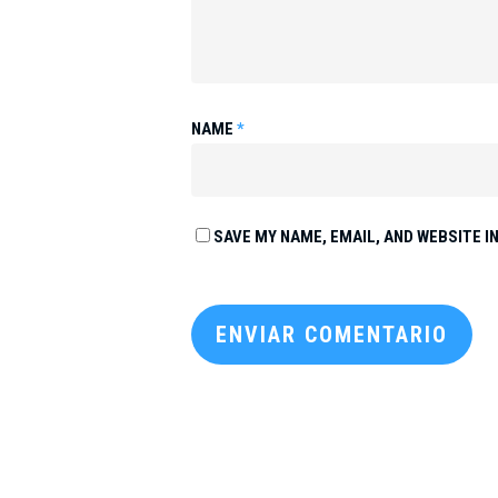
NAME
*
SAVE MY NAME, EMAIL, AND WEBSITE I