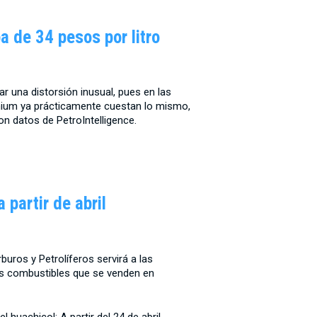
a de 34 pesos por litro
 una distorsión inusual, pues en las
emium ya prácticamente cuestan lo mismo,
n datos de PetroIntelligence.
 partir de abril
uros y Petrolíferos servirá a las
 los combustibles que se venden en