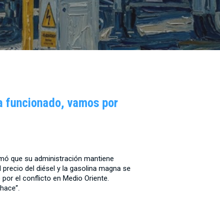
a funcionado, vamos por
rmó que su administración mantiene
 precio del diésel y la gasolina magna se
 por el conflicto en Medio Oriente.
 hace”.