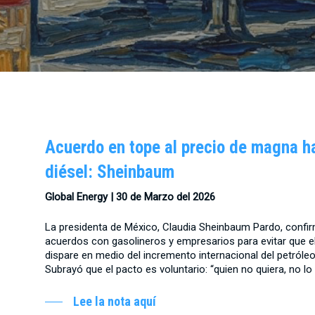
Acuerdo en tope al precio de magna h
diésel: Sheinbaum
Global Energy | 30
de Marzo del 2026
La presidenta de México, Claudia Sheinbaum Pardo, confi
acuerdos con gasolineros y empresarios para evitar que el
dispare en medio del incremento internacional del petróleo
Subrayó que el pacto es voluntario: “quien no quiera, no lo
Lee la nota aquí