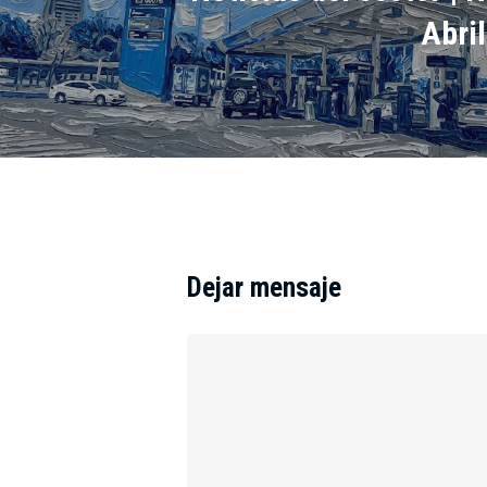
Abri
Dejar mensaje