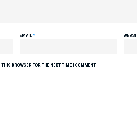
EMAIL
*
WEBSI
N THIS BROWSER FOR THE NEXT TIME I COMMENT.