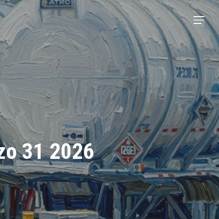
Menu
rzo 31 2026