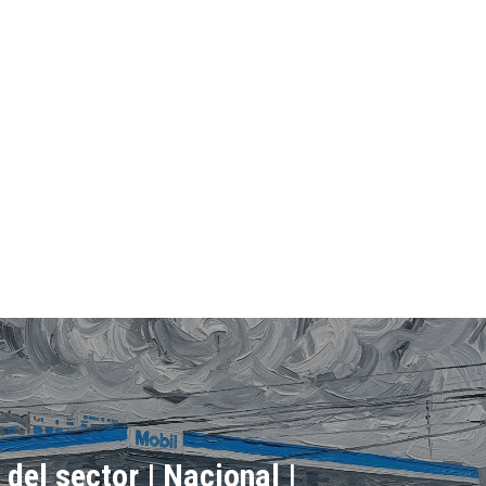
 del sector | Nacional |