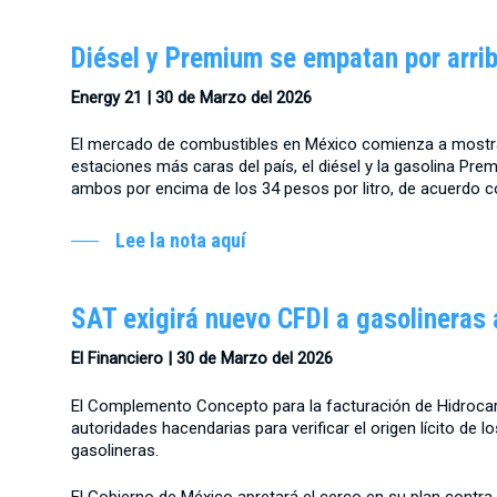
Diésel y Premium se empatan por arrib
Energy 21 |
30 de Marzo del 2026
El mercado de combustibles en México comienza a mostrar
estaciones más caras del país, el diésel y la gasolina Pr
ambos por encima de los 34 pesos por litro, de acuerdo co
Lee la nota aquí
SAT exigirá nuevo CFDI a gasolineras a
El Financiero |
30 de Marzo del 2026
El Complemento Concepto para la facturación de Hidrocarb
autoridades hacendarias para verificar el origen lícito de
gasolineras.