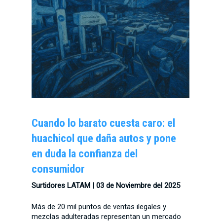
Cuando lo barato cuesta caro: el
huachicol que daña autos y pone
en duda la confianza del
consumidor
Surtidores LATAM |
03 de Noviembre del 2025
Más de 20 mil puntos de ventas ilegales y
mezclas adulteradas representan un mercado