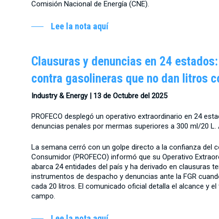
Comisión Nacional de Energía (CNE).
Lee la nota aquí
Clausuras y denuncias en 24 estados:
contra gasolineras que no dan litros 
Industry & Energy | 13 de Octubre del 2025
PROFECO desplegó un operativo extraordinario en 24 estad
denuncias penales por mermas superiores a 300 ml/20 L. 
La semana cerró con un golpe directo a la confianza del c
Consumidor (PROFECO) informó que su Operativo Extraordi
abarca 24 entidades del país y ha derivado en clausuras t
instrumentos de despacho y denuncias ante la FGR cuando 
cada 20 litros. El comunicado oficial detalla el alcance y e
campo.
Lee la nota aquí