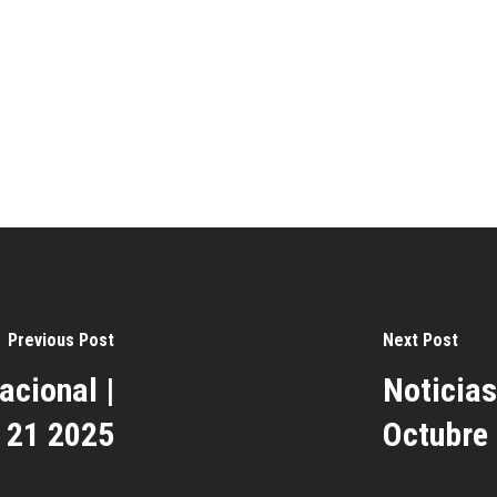
Previous Post
Next Post
acional |
Noticias
 21 2025
Octubre