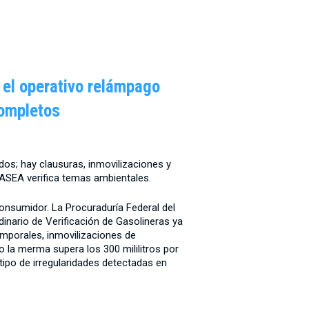
 el operativo relámpago
completos
os; hay clausuras, inmovilizaciones y
ASEA verifica temas ambientales.
onsumidor. La Procuraduría Federal del
nario de Verificación de Gasolineras ya
emporales, inmovilizaciones de
la merma supera los 300 mililitros por
l tipo de irregularidades detectadas en