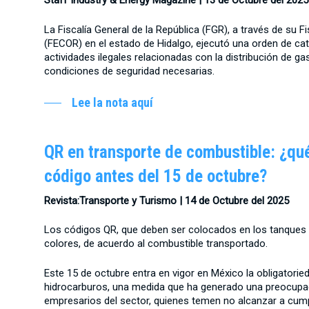
Staff Industry & Energy Magazine |
13 de Octubre del 2025
La Fiscalía General de la República (FGR), a través de su F
(FECOR) en el estado de Hidalgo, ejecutó una orden de ca
actividades ilegales relacionadas con la distribución de ga
condiciones de seguridad necesarias.
Lee la nota aquí
QR en transporte de combustible: ¿qué 
código antes del 15 de octubre?
Revista:Transporte y Turismo | 14 de Octubre del 2025
Los códigos QR, que deben ser colocados en los tanques y
colores, de acuerdo al combustible transportado.
Este 15 de octubre entra en vigor en México la obligatorie
hidrocarburos, una medida que ha generado una preocupaci
empresarios del sector, quienes temen no alcanzar a cumpl