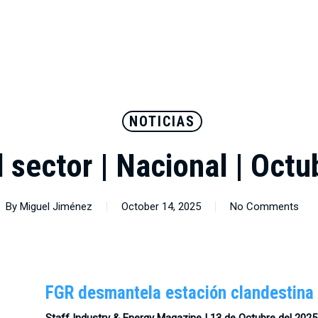
NOTICIAS
l sector | Nacional | Oct
By
Miguel Jiménez
October 14, 2025
No Comments
FGR desmantela estación clandestina