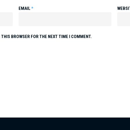
EMAIL
*
WEBSI
N THIS BROWSER FOR THE NEXT TIME I COMMENT.