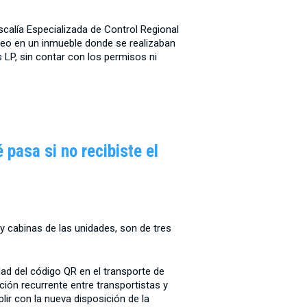
iscalía Especializada de Control Regional
teo en un inmueble donde se realizaban
s LP, sin contar con los permisos ni
pasa si no recibiste el
 cabinas de las unidades, son de tres
dad del código QR en el transporte de
ón recurrente entre transportistas y
ir con la nueva disposición de la